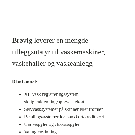
Brøvig leverer en mengde
tilleggsutstyr til vaskemaskiner,
vaskehaller og vaskeanlegg
Blant annet:
XL-vask registreringssystem,
skiltgjenkjenning/app/vaskekort
Selvvasksystemer på skinner eller tromler
Betalingssystemer for bankkort/kredittkort
Underspyler og chassisspyler
Vanngjenvinning