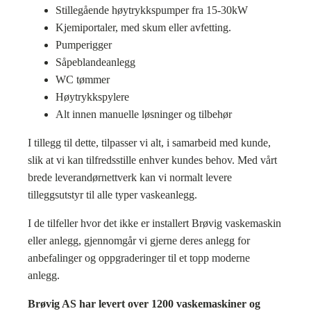
Stillegående høytrykkspumper fra 15-30kW
Kjemiportaler, med skum eller avfetting.
Pumperigger
Såpeblandeanlegg
WC tømmer
Høytrykkspylere
Alt innen manuelle løsninger og tilbehør
I tillegg til dette, tilpasser vi alt, i samarbeid med kunde,
slik at vi kan tilfredsstille enhver kundes behov. Med vårt
brede leverandørnettverk kan vi normalt levere
tilleggsutstyr til alle typer vaskeanlegg.
I de tilfeller hvor det ikke er installert Brøvig vaskemaskin
eller anlegg, gjennomgår vi gjerne deres anlegg for
anbefalinger og oppgraderinger til et topp moderne
anlegg.
Brøvig AS har levert over 1200 vaskemaskiner og