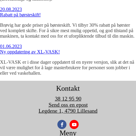
20.08.2023
Rabatt på børsteskift!
Brøvig har gode priser på børsteskift. Vi tilbyr 30% rabatt på børster
ved komplett skifte. For å sikre mest mulig oppetid, og god tilstand på
maskinen, ta kontakt med oss for et uforpliktende tilbud til din maskin.
01.06.2023
Ny oppdatering av XL-VASK!
XL-VASK er i disse dager oppdatert til en nyere versjon, slik at det nå
vil være mulighet for å lage masterbrukere for personer som jobber i
eller ved vaskehallen.
Kontakt
38 12 95 90
Send oss en epost
Legdene 1, 4790 Lillesand
Meny