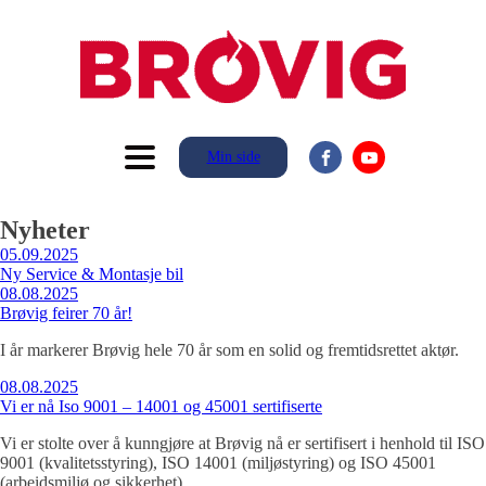
Min side
Nyheter
05.09.2025
Ny Service & Montasje bil
08.08.2025
Brøvig feirer 70 år!
I år markerer Brøvig hele 70 år som en solid og fremtidsrettet aktør.
08.08.2025
Vi er nå Iso 9001 – 14001 og 45001 sertifiserte
Vi er stolte over å kunngjøre at Brøvig nå er sertifisert i henhold til ISO
9001 (kvalitetsstyring), ISO 14001 (miljøstyring) og ISO 45001
(arbeidsmiljø og sikkerhet).