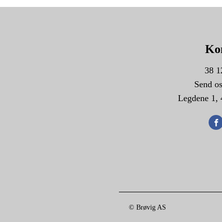
Ko
38 1
Send os
Legdene 1, 
© Brøvig AS