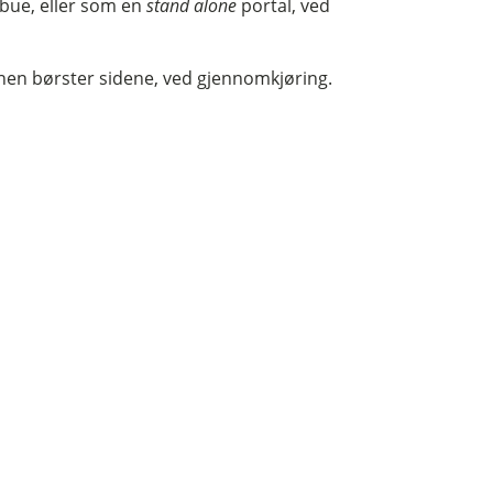
bue, eller som en
stand alone
portal, ved
en børster sidene, ved gjennomkjøring.