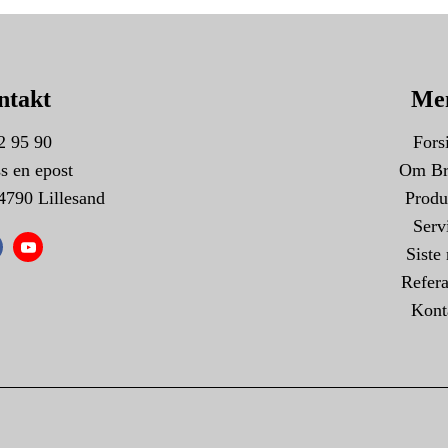
ntakt
Me
2 95 90
Fors
s en epost
Om Br
4790 Lillesand
Produ
Serv
Siste 
Refera
Kont