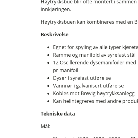
Høytrykksbue blir ofte montert i sammen
innkjøringen.
Høytrykksbuen kan kombineres med en Brø
Beskrivelse
Egnet for spyling av alle typer kjøret
Ramme og manifold av syrefast stål
12 Oscillerende dysemanifoiler med 
pr manifoil
Dyser i syrefast utførelse
Vannrør i galvanisert utførelse
Kobles mot Brøvig høytrykksanlegg
Kan helintegreres med andre produkt
Tekniske data
Mål: