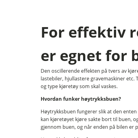
For effektiv 
er egnet for 
Den oscillerende effekten på tvers av kjør
lastebiler, hjullastere gravemaskiner etc.
og type kjøretøy som skal vaskes.
Hvordan funker høytrykksbuen?
Høytrykksbuen fungerer slik at den enten 
kan kjøretøyet kjøre sakte bort til buen, o
gjennom buen, og når enden på bilen er pa