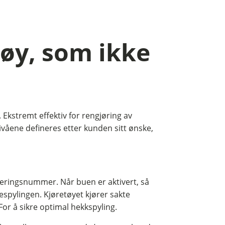
tøy, som ikke
 Ekstremt effektiv for rengjøring av
nivåene defineres etter kunden sitt ønske,
treringsnummer. Når buen er aktivert, så
despylingen. Kjøretøyet kjører sakte
or å sikre optimal hekkspyling.