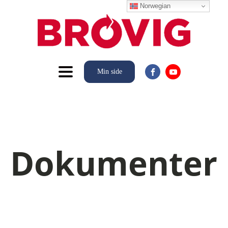
Norwegian
Min side
Dokumenter