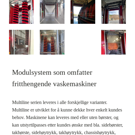
Modulsystem som omfatter
fritthengende vaskemaskiner
Multiline serien leveres i alle forskjellige varianter.
Multiline er utviklet for å kunne dekke hver enkelt kundes
behov. Maskinene kan leveres med eller uten børster, og
kan utstyrtilpasses etter kundes ønske med bla. sidebørster,
takbørste, sidehøytrykk, takhøytrykk, chassishøytrykk,