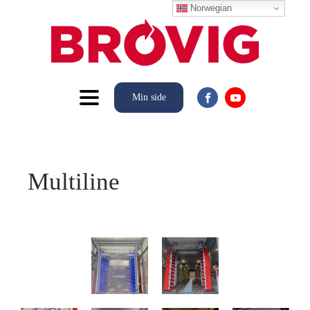
Norwegian
Min side
Multiline