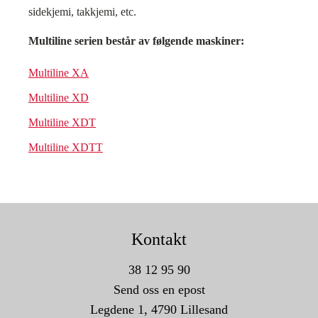
sidekjemi, takkjemi, etc.
Multiline serien består av følgende maskiner:
Multiline XA
Multiline XD
Multiline XDT
Multiline XDTT
Kontakt
38 12 95 90
Send oss en epost
Legdene 1, 4790 Lillesand